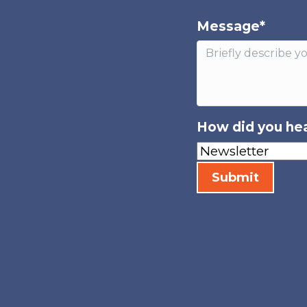
Message
*
How did you hea