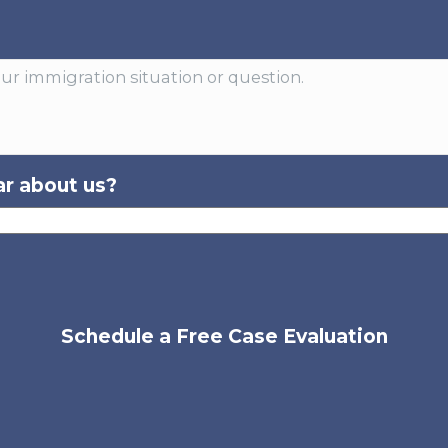
r about us?
Schedule a Free Case Evaluation