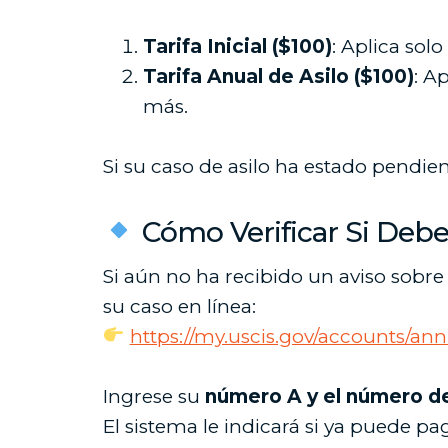
Tarifa Inicial ($100)
: Aplica sol
Tarifa Anual de Asilo ($100)
: A
más.
Si su caso de asilo ha estado pendi
Cómo Verificar Si Deb
Si aún no ha recibido un aviso sobre 
su caso en línea:
https://my.uscis.gov/accounts/an
Ingrese su
número A y el número d
El sistema le indicará si ya puede pag