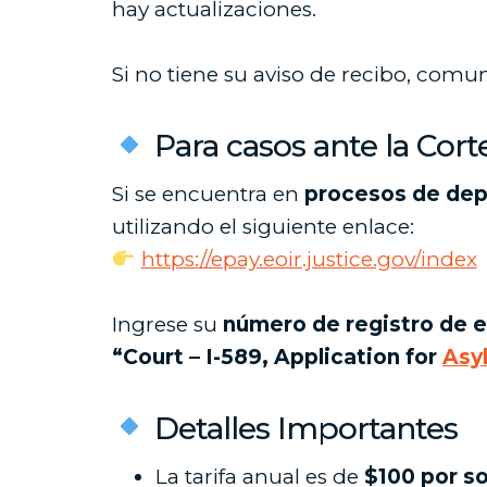
hay actualizaciones.
Si no tiene su aviso de recibo, comu
Para casos ante la Cort
Si se encuentra en
procesos de dep
utilizando el siguiente enlace:
https://epay.eoir.justice.gov/index
Ingrese su
número de registro de 
“Court – I-589, Application for
Asy
Detalles Importantes
La tarifa anual es de
$100 por so