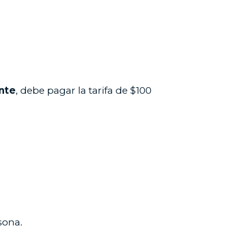
ente
, debe pagar la tarifa de $100
sona.