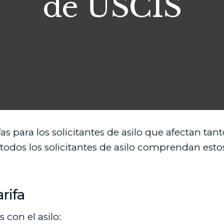
de USCIS
 para los solicitantes de asilo que afectan tan
odos los solicitantes de asilo comprendan estos
rifa
 con el asilo: