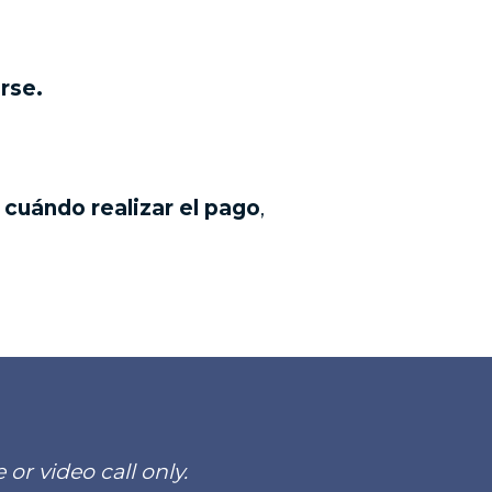
rse.
 cuándo realizar el pago
,
or video call only.