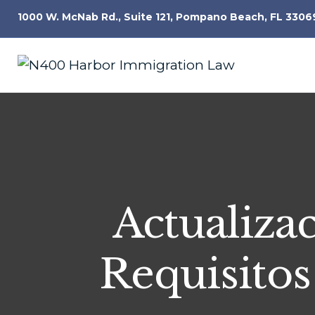
1000 W. McNab Rd., Suite 121, Pompano Beach, FL 3306
Actualiza
Requisitos