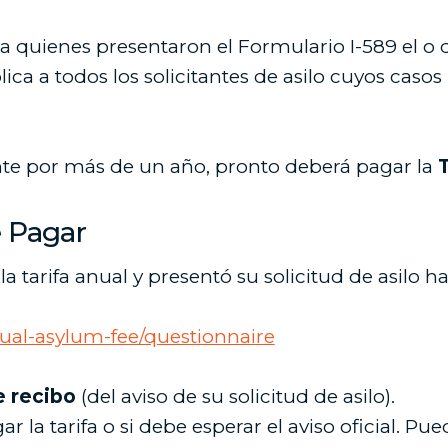
o a quienes presentaron el Formulario I-589 el o 
plica a todos los solicitantes de asilo cuyos cas
ente por más de un año, pronto deberá pagar la
T
e Pagar
la tarifa anual y presentó su solicitud de asilo 
nual-asylum-fee/questionnaire
e recibo
(del aviso de su solicitud de asilo).
ar la tarifa o si debe esperar el aviso oficial. 