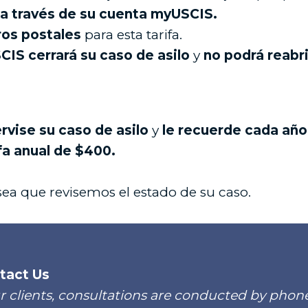
 a través de su cuenta myUSCIS.
ros postales
para esta tarifa.
CIS cerrará su caso de asilo
y
no podrá reabri
rvise su caso de asilo
y
le recuerde cada año
fa anual de $400.
sea que revisemos el estado de su caso.
tact Us
r clients, consultations are conducted by phone 